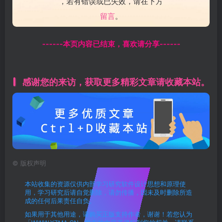
，若有错误或已失效，请在下方
留言
。
------本页内容已结束，喜欢请分享------
感谢您的来访，获取更多精彩文章请收藏本站。
©
版权声明
本站收集的资源仅供内部学习研究软件设计思想和原理使
用，学习研究后请自觉删除，请勿传播，因未及时删除所造
成的任何后果责任自负。
如果用于其他用途，请购买正版支持作者，谢谢！若您认为