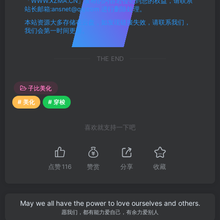
「WWW.XZMA.CN」发布的内容若侵犯到您的权益，请联系
站长邮箱:ansnet@qq.com 进行删除处理。
本站资源大多存储在云盘，如发现链接失效，请联系我们，
我们会第一时间更新。
THE END
子比美化
# 美化
# 穿梭
喜欢就支持一下吧
点赞
116
赞赏
分享
收藏
May we all have the power to love ourselves and others.
愿我们，都有能力爱自己，有余力爱别人