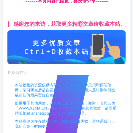
------本页内容已结束，喜欢请分享------
感谢您的来访，获取更多精彩文章请收藏本站。
©
版权声明
本站收集的资源仅供内部学习研究软件设计思想和原理使
用，学习研究后请自觉删除，请勿传播，因未及时删除所造
成的任何后果责任自负。
如果用于其他用途，请购买正版支持作者，谢谢！若您认为
「WWW.XZMA.CN」发布的内容若侵犯到您的权益，请联系
站长邮箱:ansnet@qq.com 进行删除处理。
本站资源大多存储在云盘，如发现链接失效，请联系我们，
我们会第一时间更新。