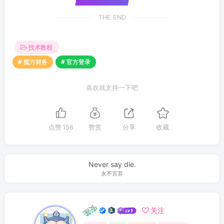
THE END
技术教程
# 魔方财务
# 官方登录
喜欢就支持一下吧
点赞
156
赞赏
分享
收藏
Never say die.
永不言弃
安笙
关注