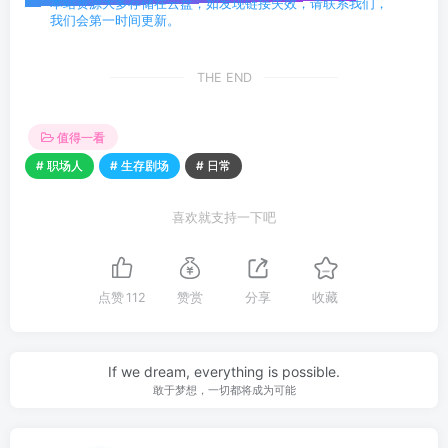
# 职场人
# 生存剧场
# 日常
喜欢就支持一下吧
点赞
112
赞赏
分享
收藏
If we dream, everything is possible.
敢于梦想，一切都将成为可能
安笙
关注
160
2
2.1W+
6.1W+
愿我们，都有能力爱自己，有余力爱别人