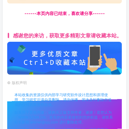
©
版权声明
本站收集的资源仅供内部学习研究软件设计思想和原理使
用，学习研究后请自觉删除，请勿传播，因未及时删除所造
成的任何后果责任自负。
如果用于其他用途，请购买正版支持作者，谢谢！若您认为
「WWW.XZMA.CN」发布的内容若侵犯到您的权益，请联系
站长邮箱:ansnet@qq.com 进行删除处理。
本站资源大多存储在云盘，如发现链接失效，请联系我们，
我们会第一时间更新。
THE END
值得一看