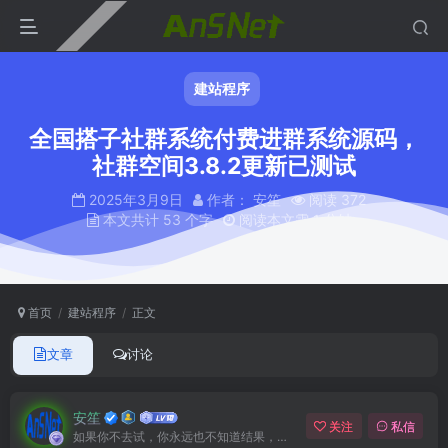
建站程序
全国搭子社群系统付费进群系统源码，
社群空间3.8.2更新已测试
2025年3月9日
作者： 安笙
阅读 372
本文共计 53 个字
阅读本文需 1 分钟
首页
建站程序
正文
文章
讨论
安笙
关注
私信
如果你不去试，你永远也不知道结果，所以去试试吧