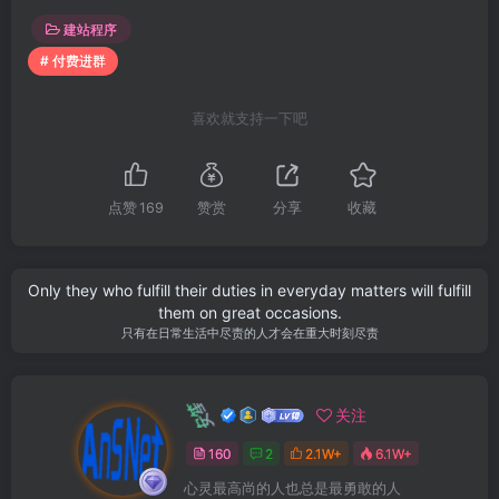
建站程序
# 付费进群
喜欢就支持一下吧
点赞
169
赞赏
分享
收藏
Only they who fulfill their duties in everyday matters will fulfill
them on great occasions.
只有在日常生活中尽责的人才会在重大时刻尽责
安笙
关注
160
2
2.1W+
6.1W+
心灵最高尚的人也总是最勇敢的人