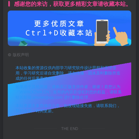
感谢您的来访，获取更多精彩文章请收藏本站。
©
版权声明
本站收集的资源仅供内部学习研究软件设计思想和原理使
用，学习研究后请自觉删除，请勿传播，因未及时删除所造
成的任何后果责任自负。
如果用于其他用途，请购买正版支持作者，谢谢！若您认为
「WWW.XZMA.CN」发布的内容若侵犯到您的权益，请联系
站长邮箱:ansnet@qq.com 进行删除处理。
本站资源大多存储在云盘，如发现链接失效，请联系我们，
我们会第一时间更新。
THE END