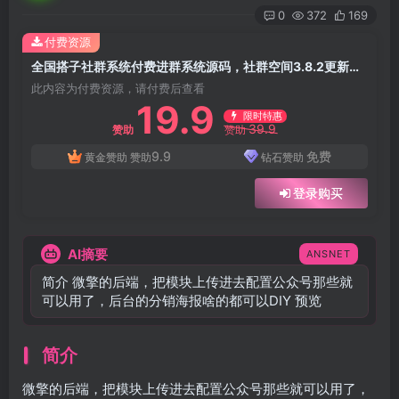
0
372
169
付费资源
全国搭子社群系统付费进群系统源码，社群空间3.8.2更新已测试
此内容为付费资源，请付费后查看
19.9
限时特惠
39.9
赞助
赞助
9.9
免费
黄金赞助
赞助
钻石赞助
登录购买
AI摘要
ANSNET
简介 微擎的后端，把模块上传进去配置公众号那些就
可以用了，后台的分销海报啥的都可以DIY 预览
简介
微擎的后端，把模块上传进去配置公众号那些就可以用了，