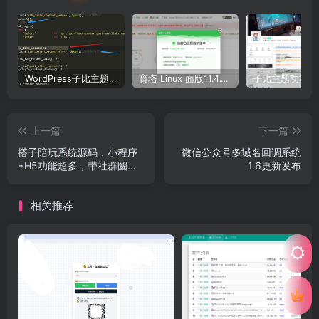
WordPress子比主题美化教程合集—持续更新中
寶塔 Linux 面版11.4.1（开心版）和 11.5.0 （抢先版）– 宝塔开心版脚本
上一篇
下一篇
搭子陪玩系统源码，小程序
微信公众号多域名回调系统
+H5功能超多，带社群圈子
1.6更新发布
陪玩点单服务
相关推荐