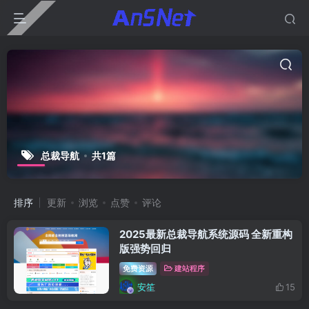
总裁导航
共1篇
排序
更新
浏览
点赞
评论
2025最新总裁导航系统源码 全新重构
版强势回归
免费资源
建站程序
安笙
15