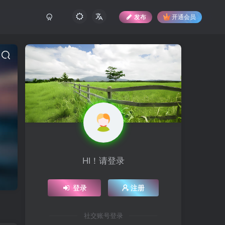
发布
开通会员
HI！请登录
登录
注册
社交账号登录