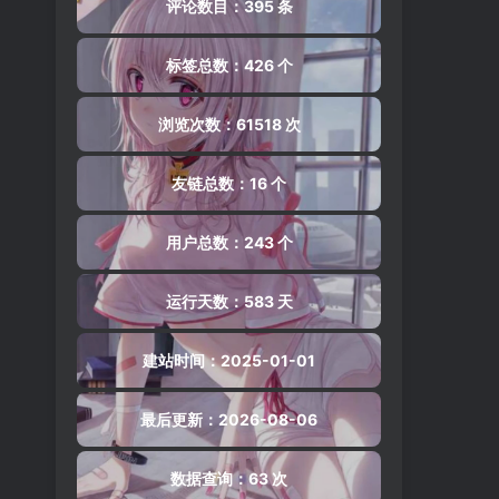
评论数目：395 条
标签总数：426 个
浏览次数：61518 次
友链总数：16 个
用户总数：243 个
运行天数：583 天
建站时间：2025-01-01
最后更新：2026-08-06
数据查询：63 次