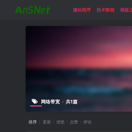
建站程序
技术教程
模版
网络带宽
共1篇
排序
更新
浏览
点赞
评论