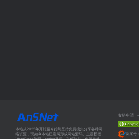
友链申请
本站从2025年开始至今始终坚持免费搜集分享各种网
备案号：
络资源，现如今本站已发展形成网站源码、主题模板、
WordPress教程、emlog教程、破解软件、电脑软件、