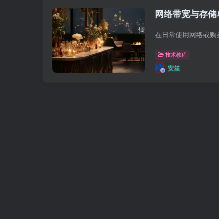
网络带宽与存储单位
技术教程
安笙