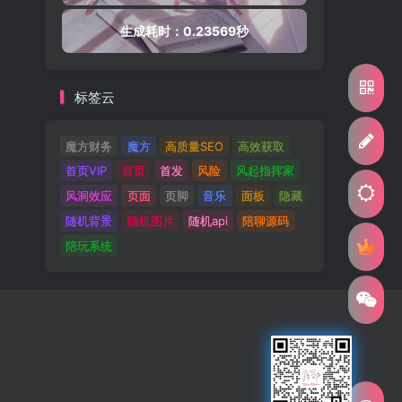
生成耗时：0.23569秒
标签云
魔方财务
魔方
高质量SEO
高效获取
首页VIP
首页
首发
风险
风起指挥家
风洞效应
页面
页脚
音乐
面板
隐藏
随机背景
随机图片
随机api
陪聊源码
陪玩系统