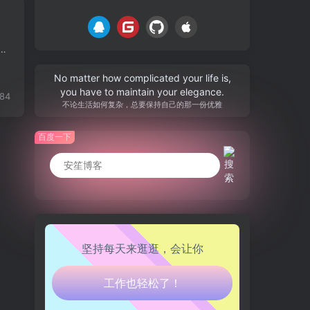
t、Byte、Mbps、MB/s、KB、MB、GB……它们看似相似，实则含义不同。如果你也曾被「100Mbps 宽带下载为什么只有十几 MB/s？」这样的疑问困...
No matter how complicated your life is,
you have to maintain your elegance.
184
不论生活如何复杂，总要保持自己的那一份优雅
百度一下
生活也美好了！
心情也舒畅了！
走路也有劲了！
坚持每天来逛逛，会让你
腿也不痛了！
腰也不酸了！