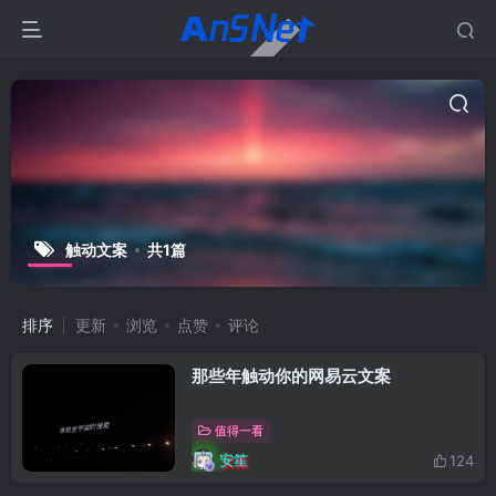
触动文案
共1篇
排序
更新
浏览
点赞
评论
那些年触动你的网易云文案
值得一看
安笙
124