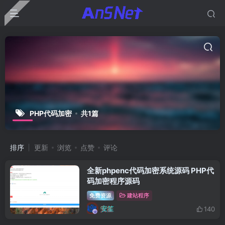
PHP代码加密
共1篇
排序
更新
浏览
点赞
评论
全新phpenc代码加密系统源码 PHP代
码加密程序源码
免费资源
建站程序
安笙
140