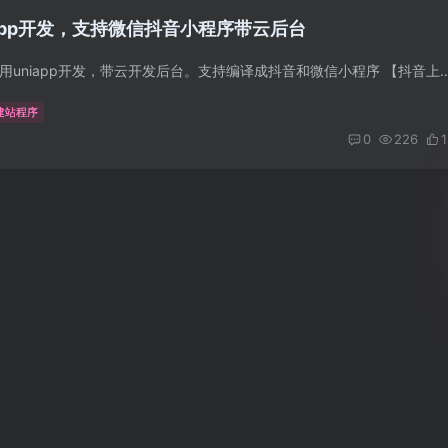
app开发，支持微信抖音小程序带云后台
前言 测评小程序，使用uniapp开发，带云开发后台。支持编译成抖音和微信小程序 【抖音上最火的测评小程序开源啦，带前端和阿里云开发后
建站程序
0
226