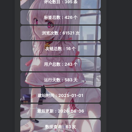
评论数目：395 条
标签总数：426 个
浏览次数：61521 次
友链总数：16 个
用户总数：243 个
运行天数：583 天
建站时间：2025-01-01
最后更新：2026-08-06
数据查询：63 次