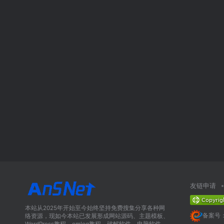
友链申请
本站从2025年开始至今始终坚持免费搜集分享各种网
备案号：
络资源，现如今本站已发展形成网站源码、主题模板、
WordPress教程、emlog教程、破解软件、电脑软件、