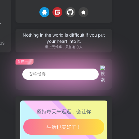
台。前端采用uniapp开发，支持转编译成各个版本小程序和ap...
Nothing in the world is difficult if you put
your heart into it.
139
世上无难事，只怕有心人
生活也美好了！
百度一下
心情也舒畅了！
走路也有劲了！
腿也不痛了！
坚持每天来逛逛，会让你
腰也不酸了！
工作也轻松了！