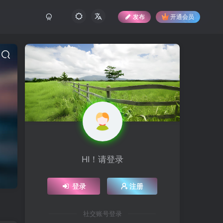
发布
开通会员
HI！请登录
登录
注册
社交账号登录