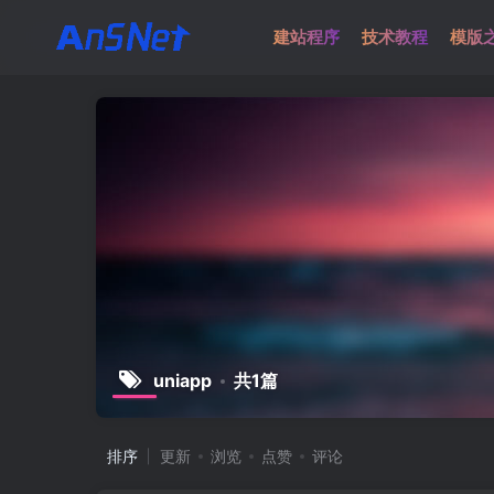
建站程序
技术教程
模版
uniapp
共1篇
排序
更新
浏览
点赞
评论