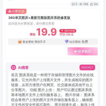
0
198
94
付费资源
360单页图床+最新完整版图床系统修复版
此内容为付费资源，请付费后查看
19.9
限时特惠
39.9
赞助
赞助
9.9
免费
黄金赞助
赞助
钻石赞助
登录购买
AI摘要
ANSNET
前言 图床系统是一种用于存储和管理图片文件的在线
服务。它允许用户上传图片文件，并生成相应的图片
链接，从而方便用户在网页、社交媒体或其他平台上
分享图片。 功能 图片上传： 用户可以通过图床系统
将本地图片文件上传到服务器上。 图片存储： 图床系
统会将用户上传的图片文件存储在服务器上，确保图
片文件的安全性和可靠性。 图片链接生成： 每张上传