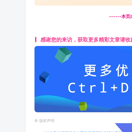
------本
感谢您的来访，获取更多精彩文章请收
©
版权声明