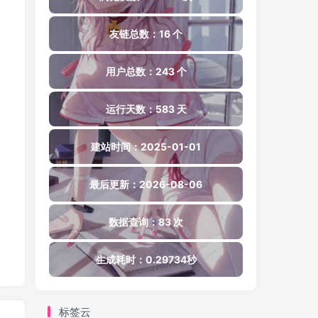
友链总数：16 个
用户总数：243 个
运行天数：583 天
建站时间：2025-01-01
最后更新：2026-08-06
数据查询：83 次
生成耗时：0.29734秒
标签云