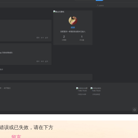
错误或已失效，请在下方
留言
。