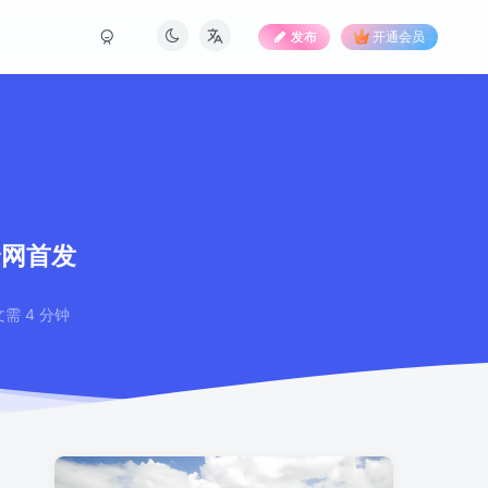
发布
开通会员
全网首发
需 4 分钟