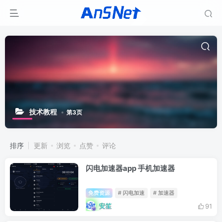
技术教程
第3页
排序
更新
浏览
点赞
评论
闪电加速器app 手机加速器
免费资源
# 闪电加速
# 加速器
安笙
91