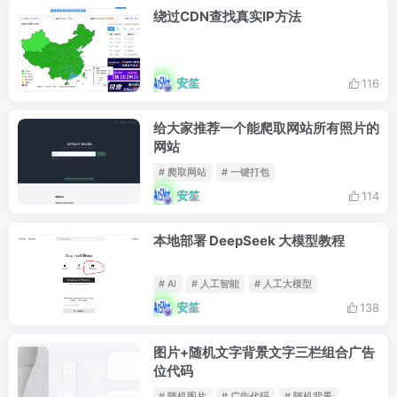
绕过CDN查找真实IP方法
安笙
116
给大家推荐一个能爬取网站所有照片的
网站
# 爬取网站
# 一键打包
安笙
114
本地部署 DeepSeek 大模型教程
# AI
# 人工智能
# 人工大模型
安笙
138
图片+随机文字背景文字三栏组合广告
位代码
# 随机图片
# 广告代码
# 随机背景